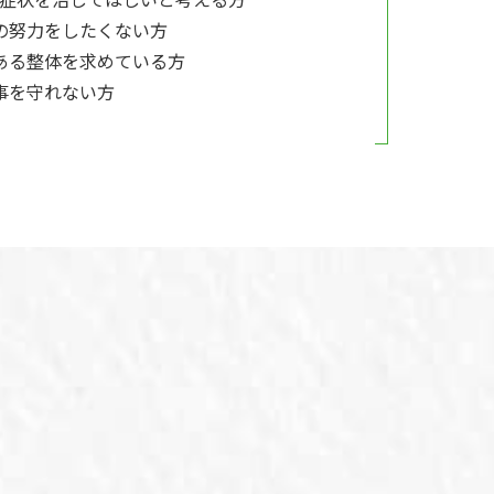
の努力をしたくない方
ある整体を求めている方
事を守れない方