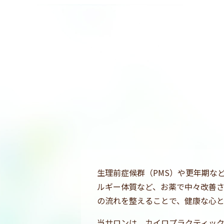
生理前症候群（PMS）や更年期な
ルギー体質など、お薬で中々改善
の流れを整えることで、健康な心
当サロンは、カイロプラクティッ