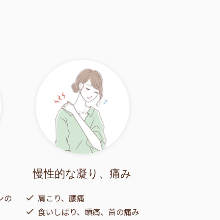
慢性的な凝り、
痛み
ンの
肩こり、腰痛
食いしばり、頭痛、首の痛み