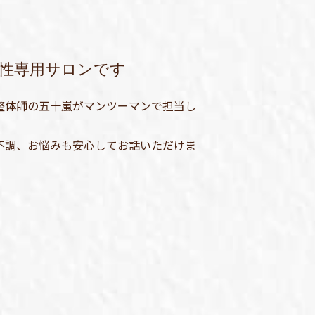
性専用サロンです
整体師の五十嵐がマンツーマンで担当し
不調、お悩みも安心してお話いただけま