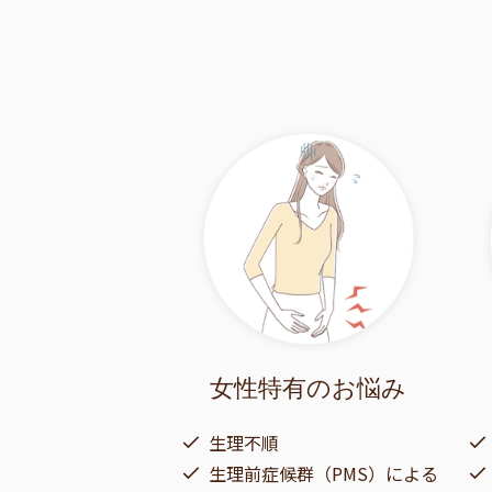
女性特有の
お悩み
生理不順
生理前症候群（PMS）による