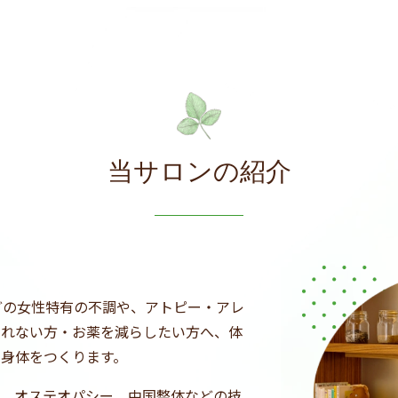
当サロンの紹介
どの女性特有の不調や、アトピー・アレ
されない方・お薬を減らしたい方へ、体
と身体をつくります。
ク、オステオパシー、中国整体などの技