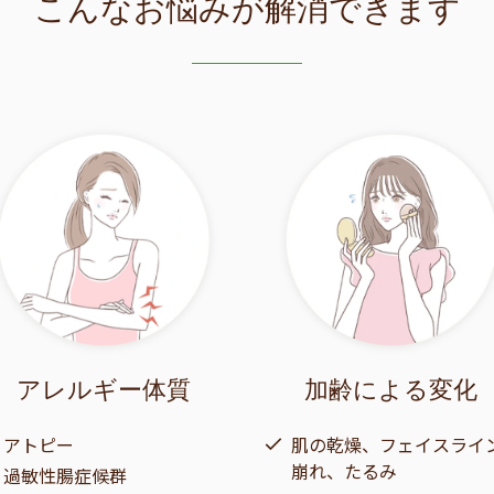
こんなお悩みが解消できます
アレルギー体質
加齢による変化
アトピー
肌の乾燥、フェイスライ
崩れ、たるみ
過敏性腸症候群