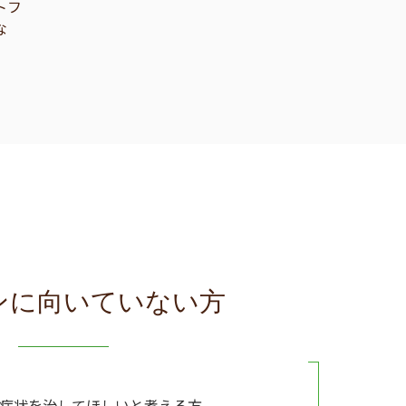
トフ
な
ンに向いていない方
の症状を治してほしいと考える方