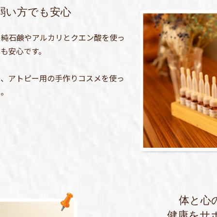
弱い方でも安心
、純石鹸やアルカリとクエン酸を使っ
も安心です。
り、アトピー用の手作りコスメを使っ
い。
体と心
健康をサ