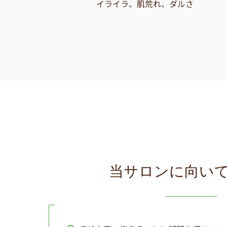
イライラ、肌荒れ、ダルさ
当サロンに向い