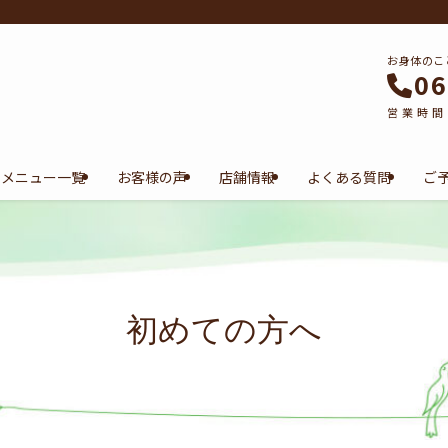
お身体のこ
06
営業時間 1
メニュー一覧
お客様の声
店舗情報
よくある質問
ご
初めての方へ