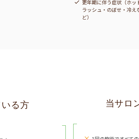
更年期に伴う症状（ホッ
ラッシュ・のぼせ・冷え
ど）
当サロ
ている方
1回の施術ですべて